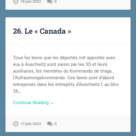
18 juin 2022
0
26. Le « Canada »
Tous les biens que les déportés ont apportés avec
eux à Auschwitz sont saisis par les SS et leurs
auxiliaires, les membres du Kommando de triage,
l’Aufraumungskommando. Ces biens sont d’abord
entreposés dans les entrepôts d’Auschwitz I, au bloc
26,…
Continue Reading →
17 juin 2022
0