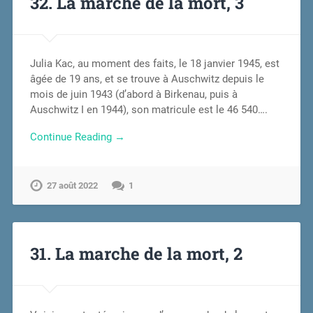
32. La marche de la mort, 3
Julia Kac, au moment des faits, le 18 janvier 1945, est
âgée de 19 ans, et se trouve à Auschwitz depuis le
mois de juin 1943 (d’abord à Birkenau, puis à
Auschwitz I en 1944), son matricule est le 46 540….
Continue Reading →
27 août 2022
1
31. La marche de la mort, 2