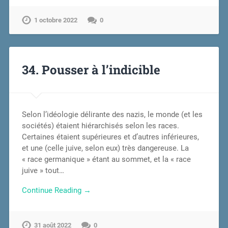
1 octobre 2022
0
34. Pousser à l’indicible
Selon l’idéologie délirante des nazis, le monde (et les
sociétés) étaient hiérarchisés selon les races.
Certaines étaient supérieures et d’autres inférieures,
et une (celle juive, selon eux) très dangereuse. La
« race germanique » étant au sommet, et la « race
juive » tout…
Continue Reading →
31 août 2022
0