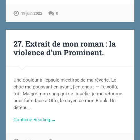
19 juin 2022
0
27. Extrait de mon roman : la
violence d’un Prominent.
Une douleur à l’épaule m’extirpe de ma rêverie. Le
choc me poussant en avant, j’entends : — Te voilà,
toi ! Malgré mon sang qui se liquéfie, je me retourne
pour faire face à Otto, le doyen de mon Block. Un
détenu…
Continue Reading →