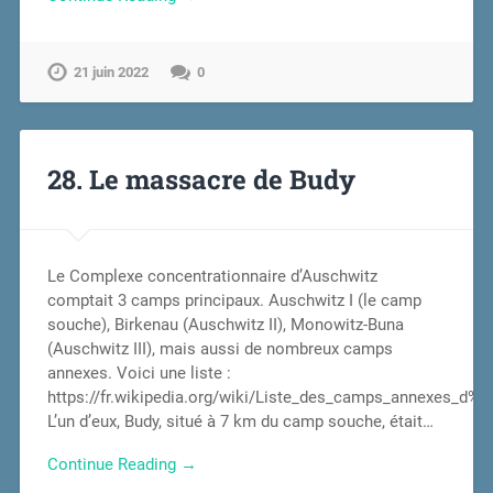
21 juin 2022
0
28. Le massacre de Budy
Le Complexe concentrationnaire d’Auschwitz
comptait 3 camps principaux. Auschwitz I (le camp
souche), Birkenau (Auschwitz II), Monowitz-Buna
(Auschwitz III), mais aussi de nombreux camps
annexes. Voici une liste :
https://fr.wikipedia.org/wiki/Liste_des_camps_annexes_d%
L’un d’eux, Budy, situé à 7 km du camp souche, était…
Continue Reading →