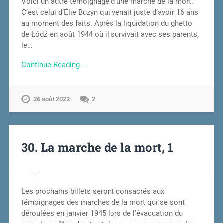
Voici un autre témoignage d’une marche de la mort.
C’est celui d’Élie Buzyn qui venait juste d’avoir 16 ans
au moment des faits. Après la liquidation du ghetto
de Łódź en août 1944 où il survivait avec ses parents,
le…
Continue Reading →
26 août 2022
2
30. La marche de la mort, 1
Les prochains billets seront consacrés aux
témoignages des marches de la mort qui se sont
déroulées en janvier 1945 lors de l’évacuation du