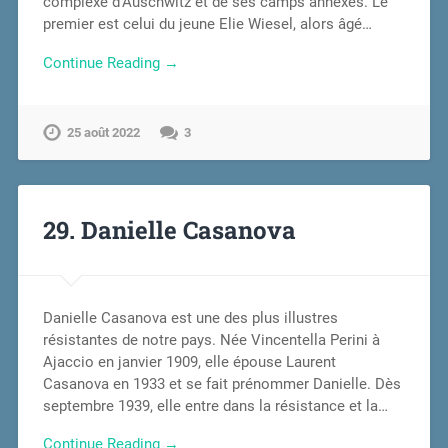
complexe d’Auschwitz et de ses camps annexes. Le
premier est celui du jeune Elie Wiesel, alors âgé…
Continue Reading →
25 août 2022
3
29. Danielle Casanova
Danielle Casanova est une des plus illustres
résistantes de notre pays. Née Vincentella Perini à
Ajaccio en janvier 1909, elle épouse Laurent
Casanova en 1933 et se fait prénommer Danielle. Dès
septembre 1939, elle entre dans la résistance et la…
Continue Reading →