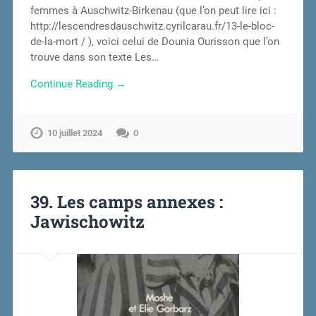
femmes à Auschwitz-Birkenau (que l’on peut lire ici :
http://lescendresdauschwitz.cyrilcarau.fr/13-le-bloc-
de-la-mort / ), voici celui de Dounia Ourisson que l’on
trouve dans son texte Les…
Continue Reading →
10 juillet 2024
0
39. Les camps annexes :
Jawischowitz