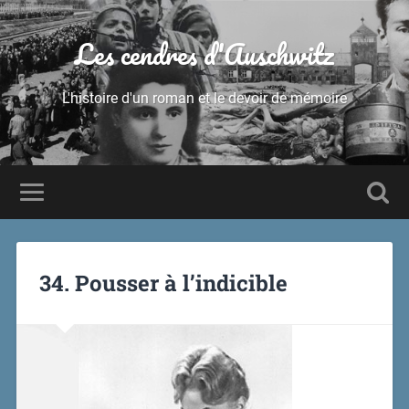
Les cendres d'Auschwitz
L'histoire d'un roman et le devoir de mémoire
34. Pousser à l’indicible