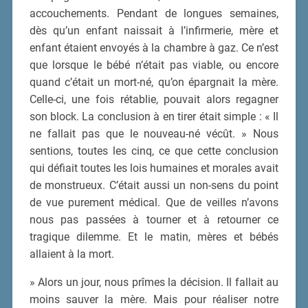
accouchements. Pendant de longues semaines,
dès qu’un enfant naissait à l’infirmerie, mère et
enfant étaient envoyés à la chambre à gaz. Ce n’est
que lorsque le bébé n’était pas viable, ou encore
quand c’était un mort-né, qu’on épargnait la mère.
Celle-ci, une fois rétablie, pouvait alors regagner
son block. La conclusion à en tirer était simple : « Il
ne fallait pas que le nouveau-né vécût. » Nous
sentions, toutes les cinq, ce que cette conclusion
qui défiait toutes les lois humaines et morales avait
de monstrueux. C’était aussi un non-sens du point
de vue purement médical. Que de veilles n’avons
nous pas passées à tourner et à retourner ce
tragique dilemme. Et le matin, mères et bébés
allaient à la mort.
» Alors un jour, nous prîmes la décision. Il fallait au
moins sauver la mère. Mais pour réaliser notre