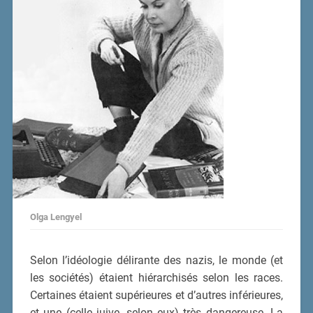
Olga Lengyel
Selon l’idéologie délirante des nazis, le monde (et
les sociétés) étaient hiérarchisés selon les races.
Certaines étaient supérieures et d’autres inférieures,
et une (celle juive, selon eux) très dangereuse. La