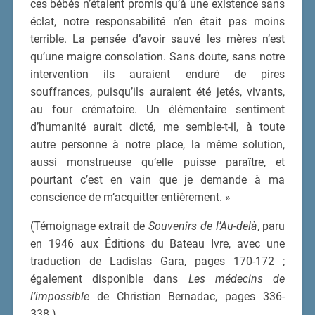
ces bébés n’étaient promis qu’à une existence sans
éclat, notre responsabilité n’en était pas moins
terrible. La pensée d’avoir sauvé les mères n’est
qu’une maigre consolation. Sans doute, sans notre
intervention ils auraient enduré de pires
souffrances, puisqu’ils auraient été jetés, vivants,
au four crématoire. Un élémentaire sentiment
d’humanité aurait dicté, me semble-t-il, à toute
autre personne à notre place, la même solution,
aussi monstrueuse qu’elle puisse paraître, et
pourtant c’est en vain que je demande à ma
conscience de m’acquitter entièrement. »
(Témoignage extrait de
Souvenirs de l’Au-delà
, paru
en 1946 aux Éditions du Bateau Ivre, avec une
traduction de Ladislas Gara, pages 170-172 ;
également disponible dans
Les médecins de
l’impossible
de Christian Bernadac, pages 336-
338.)