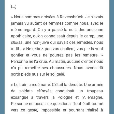
(…)
» Nous sommes arrivées à Ravensbrück. Je n’avais
jamais vu autant de femmes comme nous, avec le
même regard. On y a passé la nuit. Une ancienne
apothicaire, qu’on connaissait depuis le camp, une
shiksa
, une non-juive qui savait des remèdes, nous
a dit : « Ne retirez pas vos souliers, vos pieds vont
gonfler et vous ne pourrez pas les remettre. »
Personne ne l’a crue. Au matin, aucune d’entre nous
n’a pu remettre ses chaussures. Nous avons dû
sortir pieds nus sur le sol gelé.
» Le train a redémarré. C’était la déroute. Une armée
de soldats effrayés conduisait un troupeau
exsangue à travers la Pologne et l’Allemagne.
Personne ne posait de questions. Tout était tourné
vers ce geste, impossible et pourtant réalisé à