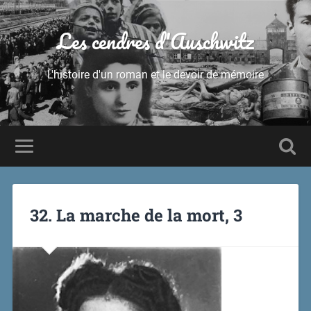
Les cendres d'Auschwitz
L'histoire d'un roman et le devoir de mémoire
32. La marche de la mort, 3