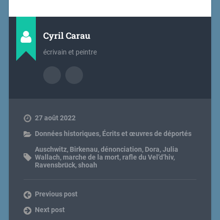
Cyril Carau
écrivain et peintre
27 août 2022
Données historiques
,
Écrits et œuvres de déportés
Auschwitz
,
Birkenau
,
dénonciation
,
Dora
,
Julia
Wallach
,
marche de la mort
,
rafle du Vel’d’hiv
,
Ravensbrück
,
shoah
Previous post
Next post