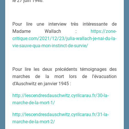
le 27 juin 1946.
Pour lire une interview très intéressante de
Madame Wallach :
https://zone-
critique.com/2021/12/23/julia-wallach-je-nai-du-la-
vie-sauve-qua-mon-instinct-de-survie/
Pour lire les deux précédents témoignages des
marches de la mort lors de l’évacuation
d’Auschwitz en janvier 1945 :
http://lescendresdauschwitz.cyrilcarau.fr/30-la-
marche-de-la-mort-1/
http://lescendresdauschwitz.cyrilcarau.fr/31-la-
marche-de-la-mort-2/