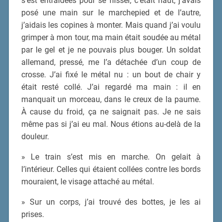
s’est entraidées pour se hisser, c’était haut, j’avais
posé une main sur le marchepied et de l’autre,
j’aidais les copines à monter. Mais quand j’ai voulu
grimper à mon tour, ma main était soudée au métal
par le gel et je ne pouvais plus bouger. Un soldat
allemand, pressé, me l’a détachée d’un coup de
crosse. J’ai fixé le métal nu : un bout de chair y
était resté collé. J’ai regardé ma main : il en
manquait un morceau, dans le creux de la paume.
À cause du froid, ça ne saignait pas. Je ne sais
même pas si j’ai eu mal. Nous étions au-delà de la
douleur.
» Le train s’est mis en marche. On gelait à
l’intérieur. Celles qui étaient collées contre les bords
mouraient, le visage attaché au métal.
» Sur un corps, j’ai trouvé des bottes, je les ai
prises.