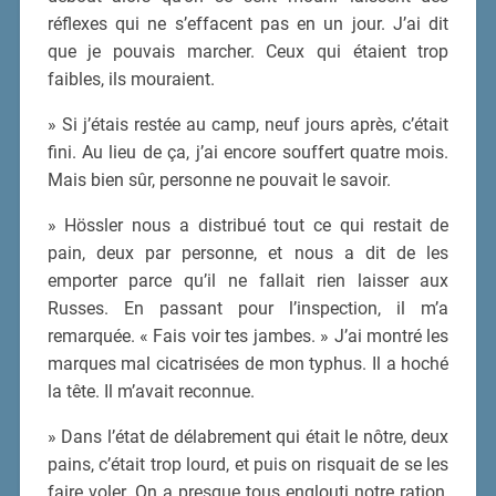
réflexes qui ne s’effacent pas en un jour. J’ai dit
que je pouvais marcher. Ceux qui étaient trop
faibles, ils mouraient.
» Si j’étais restée au camp, neuf jours après, c’était
fini. Au lieu de ça, j’ai encore souffert quatre mois.
Mais bien sûr, personne ne pouvait le savoir.
» Hössler nous a distribué tout ce qui restait de
pain, deux par personne, et nous a dit de les
emporter parce qu’il ne fallait rien laisser aux
Russes. En passant pour l’inspection, il m’a
remarquée. « Fais voir tes jambes. » J’ai montré les
marques mal cicatrisées de mon typhus. Il a hoché
la tête. Il m’avait reconnue.
» Dans l’état de délabrement qui était le nôtre, deux
pains, c’était trop lourd, et puis on risquait de se les
faire voler. On a presque tous englouti notre ration,