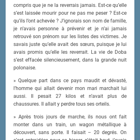
compris que je ne la reverrais jamais. Est-ce qu’elle
s’est laissée mourir pour ne pas me peser ? Est-ce
qu’ils l’ont achevée ? J’ignorais son nom de famille,
je n’avais personne à prévenir et je n’ai jamais
retrouvé son prénom sur les listes des victimes. Je
savais juste qu’elle avait des sœurs, puisque je lui
avais promis qu’elle les reverrait. La vie de Doba
s’est effacée silencieusement, dans la grande nuit
polonaise.
» Quelque part dans ce pays maudit et dévasté,
l’homme qui allait devenir mon mari marchait lui
aussi. Il pesait 27 kilos et n’avait plus de
chaussures. Il allait y perdre tous ses orteils.
» Après trois jours de marche, ils nous ont fait
monter dans un train, un wagon métallique à
découvert, sans porte. Il faisait – 20 degrés. On