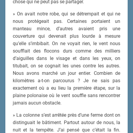
chose qui ne peut pas se partager.
» On avait notre robe, qui se détrempait et qui ne
nous protégeait pas. Certaines portaient un
manteau mince, d’autres avaient pris une
couverture qui devenait plus lourde à mesure
qu’elle s’imbibait. On ne voyait rien, le vent nous
soufflait des flocons durs comme des milliers
d’aiguilles dans le visage et dans les yeux, on
titubait, on se cognait les unes contre les autres.
Nous avons marché un jour entier. Combien de
kilomètres a-t-on parcourus ? Je ne sais pas
exactement où a eu lieu la première étape, sur la
plaine polonaise où le vent souffle sans rencontrer
jamais aucun obstacle.
» La colonne s’est arrêtée près d’une ferme dont on
distinguait le bâtiment. Partout autour de nous, la
nuit et la tempête. J’ai pensé que c’était la fin.