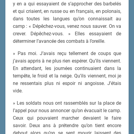
y en a qui essayaient de s’approcher des barbelés
et qui criaient, en russe ou en français, en polonais,
dans toutes les langues qu’on connaissait au
camp : « Dépêchez-vous, venez nous sauver. On va
crever. Dépêchez-vous. » Elles essayaient de
déterminer l’avancée des combats à l’oreille.
» Pas moi. J’avais reçu tellement de coups que
j’avais appris à ne plus rien espérer. Qu’ils viennent.
En attendant, les journées continuaient dans la
tempête, le froid et la neige. Qu’ils viennent, moi je
ne ressentais plus ni espoir ni angoisse. J’étais
vide.
» Les soldats nous ont rassemblés sur la place de
l’appel pour nous annoncer qu’on évacuait le camp.
Ceux qui pouvaient marcher devaient le faire
savoir. Deux ans à prétendre qu’on tient encore
debout alors qu’on se sent mourir laissent des