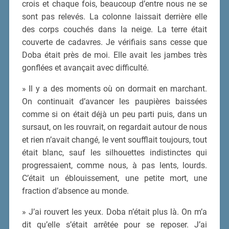
crois et chaque fois, beaucoup d’entre nous ne se
sont pas relevés. La colonne laissait derrière elle
des corps couchés dans la neige. La terre était
couverte de cadavres. Je vérifiais sans cesse que
Doba était près de moi. Elle avait les jambes très
gonflées et avançait avec difficulté.
» Il y a des moments où on dormait en marchant.
On continuait d’avancer les paupières baissées
comme si on était déjà un peu parti puis, dans un
sursaut, on les rouvrait, on regardait autour de nous
et rien n’avait changé, le vent soufflait toujours, tout
était blanc, sauf les silhouettes indistinctes qui
progressaient, comme nous, à pas lents, lourds.
C’était un éblouissement, une petite mort, une
fraction d’absence au monde.
» J’ai rouvert les yeux. Doba n’était plus là. On m’a
dit qu’elle s’était arrêtée pour se reposer. J’ai