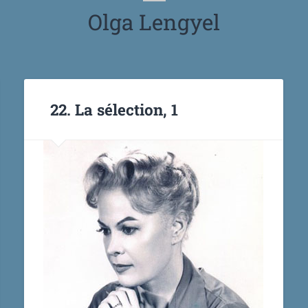
Olga Lengyel
22. La sélection, 1