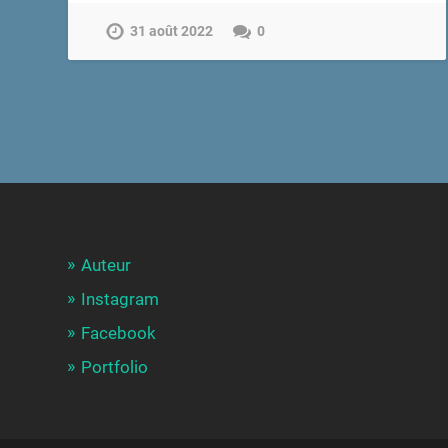
31 août 2022
0
Auteur
Instagram
Facebook
Portfolio