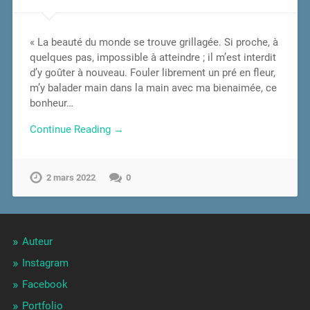
« La beauté du monde se trouve grillagée. Si proche, à
quelques pas, impossible à atteindre ; il m’est interdit
d’y goûter à nouveau. Fouler librement un pré en fleur,
m’y balader main dans la main avec ma bienaimée, ce
bonheur…
Continue Reading →
2 mars 2022
0
Auteur
Instagram
Facebook
Portfolio