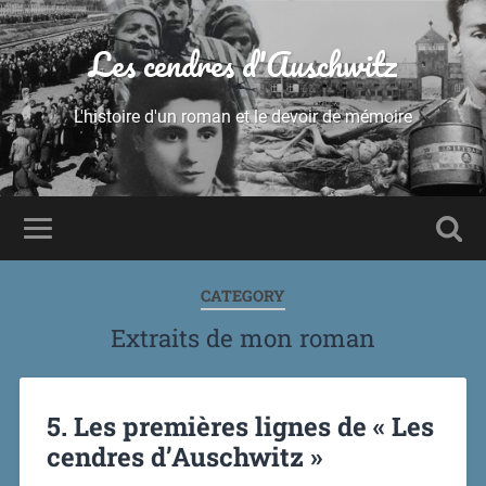
Les cendres d'Auschwitz
L'histoire d'un roman et le devoir de mémoire
CATEGORY
Extraits de mon roman
5. Les premières lignes de « Les
cendres d’Auschwitz »