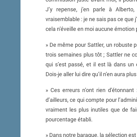
J’y repense, j’en parle à Albert
vraisemblable : je ne sais pas ce que j
cela n’éveille en moi aucune émotion p
» De même pour Sattler, un robuste pa
trois semaines plus tôt ; Sattler ne c
qui s’est passé, et il est là dans u
Dois-je aller lui dire qu’il n’en aura p
» Ces erreurs n’ont rien d’étonnant
d’ailleurs, ce qui compte pour l’admin
vraiment les plus inutiles que de fa
pourcentage établi.
» Dans notre baraque, la sélection est