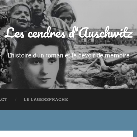
Les cendres d'Auschwitz
L'histoire d'un roman et le devoir de mémoire
ACT
LE LAGERSPRACHE