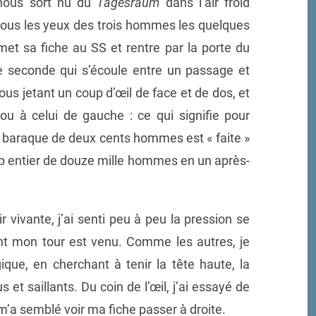
 nous sort nu du
Tagesraum
dans l’air froid
 sous les yeux des trois hommes les quelques
met sa fiche au SS et rentre par la porte du
de seconde qui s’écoule entre un passage et
ous jetant un coup d’œil de face et de dos, et
ou à celui de gauche : ce qui signifie pour
e baraque de deux cents hommes est « faite »
mp entier de douze mille hommes en un après-
vivante, j’ai senti peu à peu la pression se
nt mon tour est venu. Comme les autres, je
que, en cherchant à tenir la tête haute, la
et saillants. Du coin de l’œil, j’ai essayé de
m’a semblé voir ma fiche passer à droite.