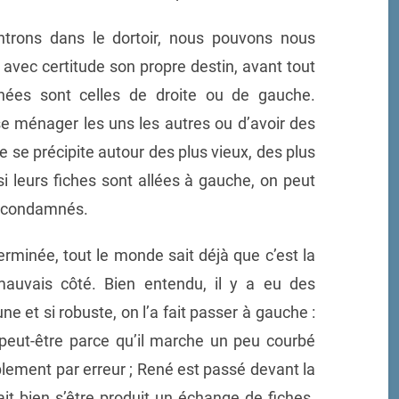
trons dans le dortoir, nous pouvons nous
 avec certitude son propre destin, avant tout
mnées sont celles de droite ou de gauche.
se ménager les uns les autres ou d’avoir des
 se précipite autour des plus vieux, des plus
i leurs fiches sont allées à gauche, on peut
es condamnés.
rminée, tout le monde sait déjà que c’est la
mauvais côté. Bien entendu, il y a eu des
une et si robuste, on l’a fait passer à gauche :
, peut-être parce qu’il marche un peu courbé
ement par erreur ; René est passé devant la
it bien s’être produit un échange de fiches.