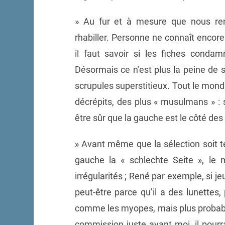
» Au fur et à mesure que nous ren
rhabiller. Personne ne connaît encore
il faut savoir si les fiches conda
Désormais ce n’est plus la peine de 
scrupules superstitieux. Tout le monde
décrépits, des plus « musulmans » : s
être sûr que la gauche est le côté d
» Avant même que la sélection soit te
gauche la « schlechte Seite », le 
irrégularités ; René par exemple, si je
peut-être parce qu’il a des lunettes
comme les myopes, mais plus probabl
commission juste avant moi, il pourra