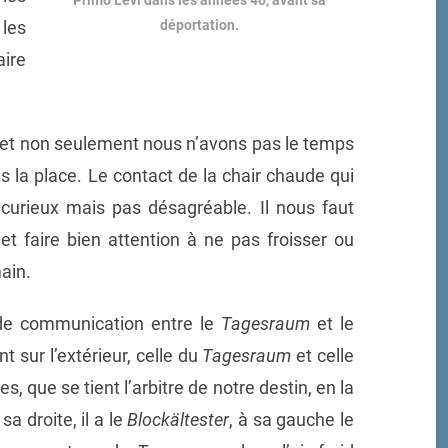
Primo Levi dans les années 40, avant sa
déportation.
 les
aire
 et non seulement nous n’avons pas le temps
s la place. Le contact de la chair chaude qui
curieux mais pas désagréable. Il nous faut
 et faire bien attention à ne pas froisser ou
ain.
de communication entre le
Tagesraum
et le
t sur l’extérieur, celle du
Tagesraum
et celle
es, que se tient l’arbitre de notre destin, en la
a droite, il a le
Blockältester
, à sa gauche le