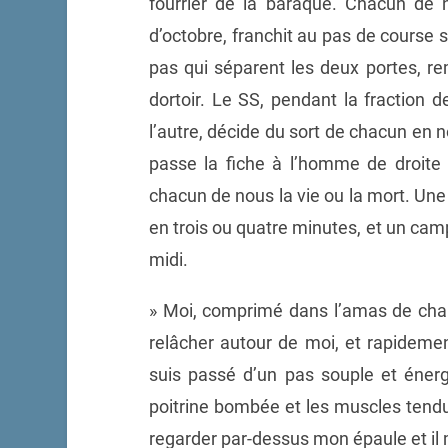
fourrier de la baraque. Chacun de
d’octobre, franchit au pas de course
pas qui séparent les deux portes, re
dortoir. Le SS, pendant la fraction 
l’autre, décide du sort de chacun en n
passe la fiche à l’homme de droite 
chacun de nous la vie ou la mort. Un
en trois ou quatre minutes, et un ca
midi.
» Moi, comprimé dans l’amas de chair 
relâcher autour de moi, et rapideme
suis passé d’un pas souple et énergi
poitrine bombée et les muscles tendus 
regarder par-dessus mon épaule et il 