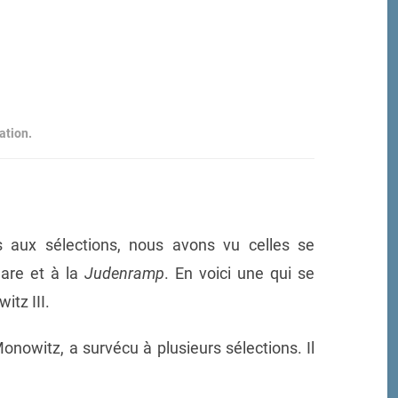
ation.
s aux sélections, nous avons vu celles se
gare et à la
Judenramp
. En voici une qui se
tz III.
onowitz, a survécu à plusieurs sélections. Il