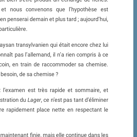
o, et nous convenons que l’hypothèse est
’en penserai demain et plus tard ; aujourd’hui,
articulière.
ysan transylvanien qui était encore chez lui
onnaît pas l’allemand, il n’a rien compris à ce
n coin, en train de raccommoder sa chemise.
lus besoin, de sa chemise ?
 : l’examen est très rapide et sommaire, et
istration du
Lager
, ce n’est pas tant d’éliminer
ire rapidement place nette en respectant le
 maintenant finie, mais elle continue dans les