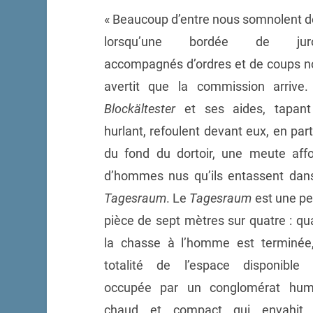
« Beaucoup d’entre nous somnolent d
lorsqu’une bordée de jur
accompagnés d’ordres et de coups n
avertit que la commission arrive.
Blockältester
et ses aides, tapant
hurlant, refoulent devant eux, en par
du fond du dortoir, une meute affo
d’hommes nus qu’ils entassent dans
Tagesraum
. Le
Tagesraum
est une pe
pièce de sept mètres sur quatre : q
la chasse à l’homme est terminée,
totalité de l’espace disponible 
occupée par un conglomérat hum
chaud et compact qui envahit 