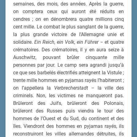
semaines, des mois, des années. Après la guerre,
on comptera ceux qui auront été réduits en
cendres ; on en dénombrera quatre millions cinq
cent mille. Le combat le plus sanglant de la guerre,
la plus grande victoire de l’Allemagne unie et
solidaire.
Ein Reich, ein Volk, ein Führer –
et quatre
crématoires. Des crématoires, il y en aura seize à
Auschwitz, pouvant brûler cinquante mille
personnes par jour. Le camp sera agrandi jusqu’à
ce que ses barbelés électrifiés atteignent la Vistule ;
trente mille hommes en pyjamas rayés l’habiteront ;
on l’appellera la
Verbrecherstadt –
la ville des
criminels. Non, les victimes ne manqueront pas.
Brûleront des Juifs, brûleront des Polonais,
brûleront des Russes puis viendra le tour des
hommes de l’Ouest et du Sud, du continent et des
îles. Viendront des hommes en pyjamas rayés, ils
reconstruiront les villes allemandes détruites, ils