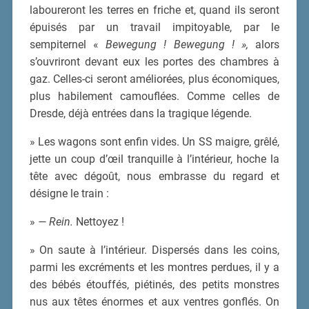
laboureront les terres en friche et, quand ils seront
épuisés par un travail impitoyable, par le
sempiternel «
Bewegung ! Bewegung ! »,
alors
s’ouvriront devant eux les portes des chambres à
gaz. Celles-ci seront améliorées, plus économiques,
plus habilement camouflées. Comme celles de
Dresde, déjà entrées dans la tragique légende.
» Les wagons sont enfin vides. Un SS maigre, grêlé,
jette un coup d’œil tranquille à l’intérieur, hoche la
tête avec dégoût, nous embrasse du regard et
désigne le train :
»
— Rein.
Nettoyez !
» On saute à l’intérieur. Dispersés dans les coins,
parmi les excréments et les montres perdues, il y a
des bébés étouffés, piétinés, des petits monstres
nus aux têtes énormes et aux ventres gonflés. On