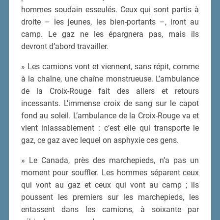
hommes soudain esseulés. Ceux qui sont partis à
droite – les jeunes, les bien-portants –, iront au
camp. Le gaz ne les épargnera pas, mais ils
devront d’abord travailler.
» Les camions vont et viennent, sans répit, comme
à la chaîne, une chaîne monstrueuse. L’ambulance
de la Croix-Rouge fait des allers et retours
incessants. L’immense croix de sang sur le capot
fond au soleil. L’ambulance de la Croix-Rouge va et
vient inlassablement : c’est elle qui transporte le
gaz, ce gaz avec lequel on asphyxie ces gens.
» Le Canada, près des marchepieds, n’a pas un
moment pour souffler. Les hommes séparent ceux
qui vont au gaz et ceux qui vont au camp ; ils
poussent les premiers sur les marchepieds, les
entassent dans les camions, à soixante par