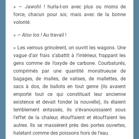
»
— Jawohl !
hurla-t-on avec plus ou moins de
force, chacun pour soi, mais avec de la bonne
volonté.
»
— Also los !
Au travail !
» Les verrous grincèrent, on ouvrit les wagons. Une
vague d’air frais s’abattit à l’intérieur, frappant les
gens comme de l’oxyde de carbone. Courbaturés,
comprimés par une quantité monstrueuse de
bagages, de malles, de valises, de mallettes, de
sacs à dos, de ballots en tout genre (ils avaient
emporté tout ce qui constituait leur ancienne
existence et devait fonder la nouvelle), ils étaient
terriblement entassés, ils s’évanouissaient sous
l’effet de la chaleur, étouffaient et étouffaient les
autres. Ils se massèrent près des portes ouvertes,
haletant comme des poissons hors de l’eau.