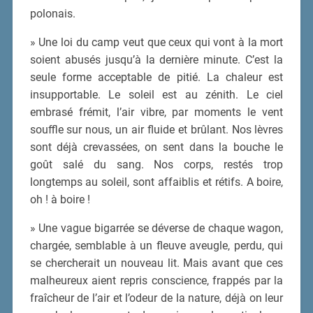
polonais.
» Une loi du camp veut que ceux qui vont à la mort
soient abusés jusqu’à la dernière minute. C’est la
seule forme acceptable de pitié. La chaleur est
insupportable. Le soleil est au zénith. Le ciel
embrasé frémit, l’air vibre, par moments le vent
souffle sur nous, un air fluide et brûlant. Nos lèvres
sont déjà crevassées, on sent dans la bouche le
goût salé du sang. Nos corps, restés trop
longtemps au soleil, sont affaiblis et rétifs. A boire,
oh ! à boire !
» Une vague bigarrée se déverse de chaque wagon,
chargée, semblable à un fleuve aveugle, perdu, qui
se chercherait un nouveau lit. Mais avant que ces
malheureux aient repris conscience, frappés par la
fraîcheur de l’air et l’odeur de la nature, déjà on leur