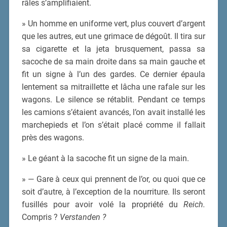
râles s’amplifiaient.
» Un homme en uniforme vert, plus couvert d’argent
que les autres, eut une grimace de dégoût. Il tira sur
sa cigarette et la jeta brusquement, passa sa
sacoche de sa main droite dans sa main gauche et
fit un signe à l’un des gardes. Ce dernier épaula
lentement sa mitraillette et lâcha une rafale sur les
wagons. Le silence se rétablit. Pendant ce temps
les camions s’étaient avancés, l’on avait installé les
marchepieds et l’on s’était placé comme il fallait
près des wagons.
» Le géant à la sacoche fit un signe de la main.
» — Gare à ceux qui prennent de l’or, ou quoi que ce
soit d’autre, à l’exception de la nourriture. Ils seront
fusillés pour avoir volé la propriété du
Reich.
Compris ?
Verstanden ?