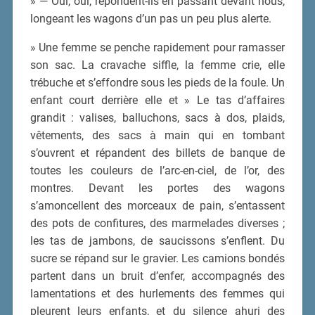
» — Oui, oui, répondent-ils en passant devant nous,
longeant les wagons d’un pas un peu plus alerte.
» Une femme se penche rapidement pour ramasser
son sac. La cravache siffle, la femme crie, elle
trébuche et s’effondre sous les pieds de la foule. Un
enfant court derrière elle et » Le tas d’affaires
grandit : valises, balluchons, sacs à dos, plaids,
vêtements, des sacs à main qui en tombant
s’ouvrent et répandent des billets de banque de
toutes les couleurs de l’arc-en-ciel, de l’or, des
montres. Devant les portes des wagons
s’amoncellent des morceaux de pain, s’entassent
des pots de confitures, des marmelades diverses ;
les tas de jambons, de saucissons s’enflent. Du
sucre se répand sur le gravier. Les camions bondés
partent dans un bruit d’enfer, accompagnés des
lamentations et des hurlements des femmes qui
pleurent leurs enfants, et du silence ahuri des