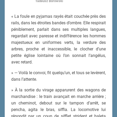
Tadeusz Borowski
« La foule en pyjamas rayés était couchée près des
rails, dans les étroites bandes d’ombre. Elle respirait
péniblement, parlait dans ses multiples langues,
regardait avec paresse et indifférence les hommes
majestueux en uniformes verts, la verdure des
arbres, proche et inaccessible, le clocher d’une
petite église lointaine où l’on sonnait l’angélus,
avec retard.
» — Voilà le convoi, fit quelqu’un, et tous se levèrent,
dans l’attente.
» À la sortie du virage apparurent des wagons de
marchandise : le train avançait en marche arrière ;
un cheminot, debout sur le tampon d’arrêt, se
pencha, agita le bras, siffla. La locomotive lui
répondit par un coup de sifflet strident et haleta