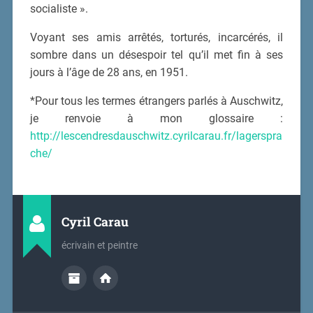
socialiste ».
Voyant ses amis arrêtés, torturés, incarcérés, il
sombre dans un désespoir tel qu’il met fin à ses
jours à l’âge de 28 ans, en 1951.
*Pour tous les termes étrangers parlés à Auschwitz,
je renvoie à mon glossaire :
http://lescendresdauschwitz.cyrilcarau.fr/lagerspra
che/
Cyril Carau
écrivain et peintre