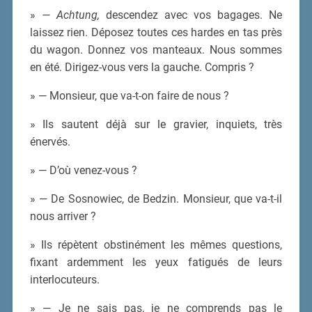
»
— Achtung,
descendez avec vos bagages. Ne
laissez rien. Déposez toutes ces hardes en tas près
du wagon. Donnez vos manteaux. Nous sommes
en été. Dirigez-vous vers la gauche. Compris ?
» — Monsieur, que va-t-on faire de nous ?
» Ils sautent déjà sur le gravier, inquiets, très
énervés.
» — D’où venez-vous ?
» — De Sosnowiec, de Bedzin. Monsieur, que va-t-il
nous arriver ?
» Ils répètent obstinément les mêmes questions,
fixant ardemment les yeux fatigués de leurs
interlocuteurs.
» — Je ne sais pas, je ne comprends pas le