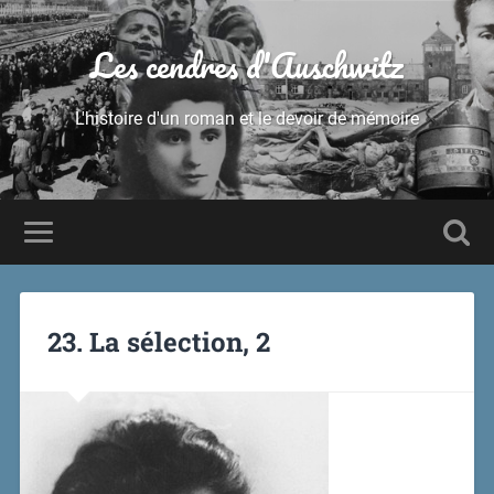
Les cendres d'Auschwitz
L'histoire d'un roman et le devoir de mémoire
23. La sélection, 2