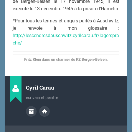
de Bergen-Belsen le 17 novembre 1945, il est
exécuté le 13 décembre 1945 à la prison d’Hamelin.
*Pour tous les termes étrangers parlés à Auschwitz,
je renvoie à mon glossaire :
http://lescendresdauschwitz.cyrilcarau.fr/lagerspra
che/
Fritz Klein dans un charnier du KZ Bergen-Belsen.
Cyril Carau
écrivain et peintre