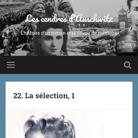
Les cendres d'Auschwitz
L'histoire d'un roman et le devoir de mémoire
22. La sélection, 1