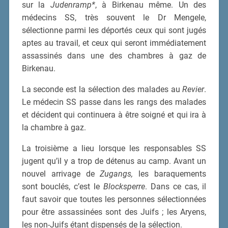
sur la
Judenramp*
, à Birkenau même. Un des
médecins SS, très souvent le Dr Mengele,
sélectionne parmi les déportés ceux qui sont jugés
aptes au travail, et ceux qui seront immédiatement
assassinés dans une des chambres à gaz de
Birkenau.
La seconde est la sélection des malades au
Revier
.
Le médecin SS passe dans les rangs des malades
et décident qui continuera à être soigné et qui ira à
la chambre à gaz.
La troisième a lieu lorsque les responsables SS
jugent qu’il y a trop de détenus au camp. Avant un
nouvel arrivage de
Zugangs,
les baraquements
sont bouclés, c’est le
Blocksperre
. Dans ce cas, il
faut savoir que toutes les personnes sélectionnées
pour être assassinées sont des Juifs ; les Aryens,
les non-Juifs étant dispensés de la sélection.