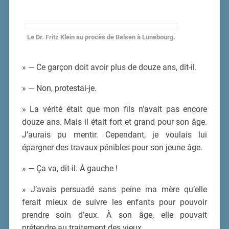
Le Dr. Fritz Klein au procès de Belsen à Lunebourg.
» — Ce garçon doit avoir plus de douze ans, dit-il.
» — Non, protestai-je.
» La vérité était que mon fils n’avait pas encore
douze ans. Mais il était fort et grand pour son âge.
J’aurais pu mentir. Cependant, je voulais lui
épargner des travaux pénibles pour son jeune âge.
» — Ça va, dit-il. À gauche !
» J’avais persuadé sans peine ma mère qu’elle
ferait mieux de suivre les enfants pour pouvoir
prendre soin d’eux. À son âge, elle pouvait
prétendre au traitement des vieux.