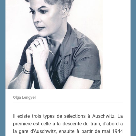
Olga Lengyel
Il existe trois types de sélections à Auschwitz. La
première est celle à la descente du train, d’abord à
la gare d’Auschwitz, ensuite à partir de mai 1944