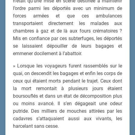
n’était qu’une mise en scène destinée à maintenir
l’ordre parmi les déportés avec un minimum de
forces armées et que ces ambulances
transportaient directement les malades aux
chambres à gaz et de là aux fours crématoires ?
Mis en confiance par ces subterfuges, les déportés
se laissaient dépouiller de leurs bagages et
emmener docilement à l’abattoir.
» Lorsque les voyageurs furent rassemblés sur le
quai, on descendit les bagages et enfin les corps de
ceux qui étaient morts pendant le trajet. Ceux dont
la mort remontait à plusieurs jours étaient
boursouflés et dans un état de décomposition plus
ou moins avancé. Il s’en dégageait une odeur
putride. Des milliers de mouches attirées par les
cadavres s’attaquaient aussi aux vivants, les
harcelant sans cesse.