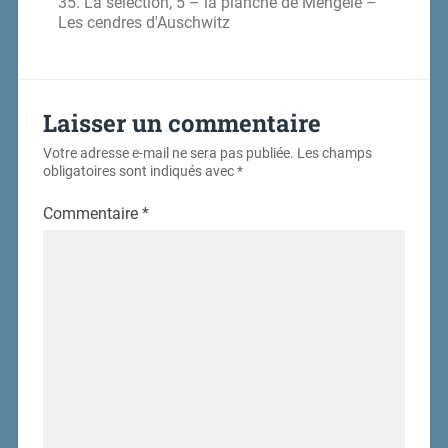
35. La sélection, 5 – la planche de Mengele –
Les cendres d'Auschwitz
Laisser un commentaire
Votre adresse e-mail ne sera pas publiée.
Les champs
obligatoires sont indiqués avec
*
Commentaire
*