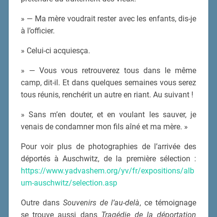
» — Ma mère voudrait rester avec les enfants, dis-je
à l’officier.
» Celui-ci acquiesça.
» — Vous vous retrouverez tous dans le même
camp, dit-il. Et dans quelques semaines vous serez
tous réunis, renchérit un autre en riant. Au suivant !
» Sans m’en douter, et en voulant les sauver, je
venais de condamner mon fils aîné et ma mère. »
Pour voir plus de photographies de l’arrivée des
déportés à Auschwitz, de la première sélection :
https://www.yadvashem.org/yv/fr/expositions/alb
um-auschwitz/selection.asp
Outre dans
Souvenirs de l’au-delà
, ce témoignage
se trouve aussi dans
Tragédie de la déportation