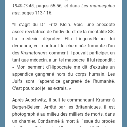
1940-1945
, pages 55-56, et dans
Les mannequins
nus
, pages 113-116.
*Il s’agit du Dr. Fritz Klein. Voici une anecdote
assez révélatrice de l’individu et de la mentalité SS.
La médecin déportée Ella Lingens-Reiner lui
demanda, en montrant la cheminée fumante d’un
des
Krematorium,
comment il pouvait participer, en
tant que médecin, a un tel massacre. Il lui répondit :
« Mon serment d’Hippocrate me dit d’extraire un
appendice gangrené hors du corps humain. Les
Juifs sont l’appendice gangrené de l’humanité.
C’est pourquoi je les extrais. »
Après Auschwitz, il suit le commandant Kramer à
Bergen-Belsen. Arrêté par les Britanniques, il est
photographié au milieu des milliers de morts, dans
un charnier. Condamné à mort à l’issue du procès