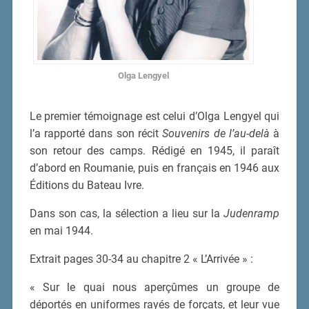
Olga Lengyel
Le premier témoignage est celui d’Olga Lengyel qui
l’a rapporté dans son récit
Souvenirs de l’au-delà
à
son retour des camps. Rédigé en 1945, il paraît
d’abord en Roumanie, puis en français en 1946 aux
Éditions du Bateau Ivre.
Dans son cas, la sélection a lieu sur la
Judenramp
en mai 1944.
Extrait pages 30-34 au chapitre 2 « L’Arrivée » :
« Sur le quai nous aperçûmes un groupe de
déportés en uniformes rayés de forçats, et leur vue