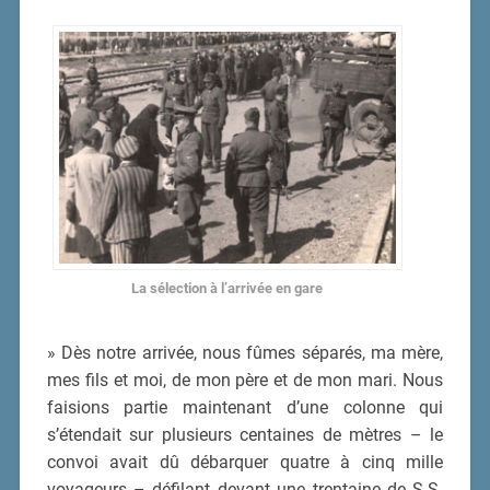
La sélection à l’arrivée en gare
» Dès notre arrivée, nous fûmes séparés, ma mère,
mes fils et moi, de mon père et de mon mari. Nous
faisions partie maintenant d’une colonne qui
s’étendait sur plusieurs centaines de mètres – le
convoi avait dû débarquer quatre à cinq mille
voyageurs – défilant devant une trentaine de S.S.