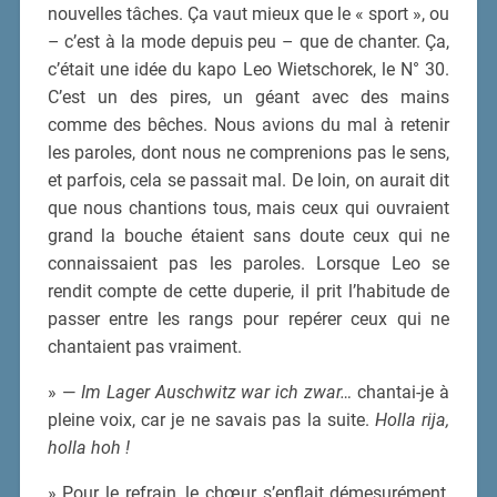
nouvelles tâches. Ça vaut mieux que le « sport », ou
– c’est à la mode depuis peu – que de chanter. Ça,
c’était une idée du kapo Leo Wietschorek, le N° 30.
C’est un des pires, un géant avec des mains
comme des bêches. Nous avions du mal à retenir
les paroles, dont nous ne comprenions pas le sens,
et parfois, cela se passait mal. De loin, on aurait dit
que nous chantions tous, mais ceux qui ouvraient
grand la bouche étaient sans doute ceux qui ne
connaissaient pas les paroles. Lorsque Leo se
rendit compte de cette duperie, il prit l’habitude de
passer entre les rangs pour repérer ceux qui ne
chantaient pas vraiment.
» —
Im Lager Auschwitz war ich zwar…
chantai-je à
pleine voix, car je ne savais pas la suite.
Holla rija,
holla hoh !
» Pour le refrain, le chœur s’enflait démesurément,