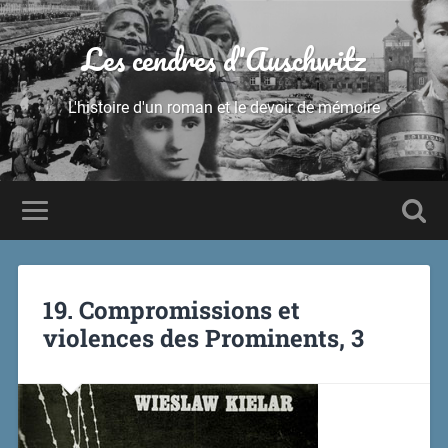
Les cendres d'Auschwitz
L'histoire d'un roman et le devoir de mémoire
19. Compromissions et
violences des Prominents, 3