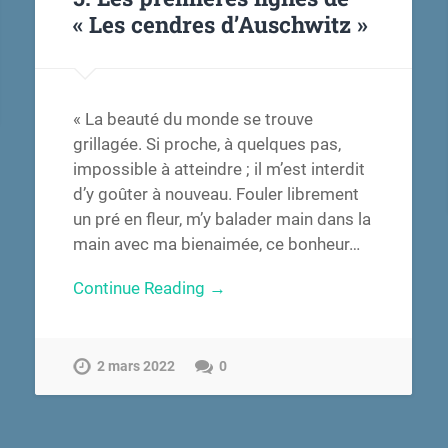
« Les cendres d’Auschwitz »
« La beauté du monde se trouve
grillagée. Si proche, à quelques pas,
impossible à atteindre ; il m’est interdit
d’y goûter à nouveau. Fouler librement
un pré en fleur, m’y balader main dans la
main avec ma bienaimée, ce bonheur…
Continue Reading →
2 mars 2022
0