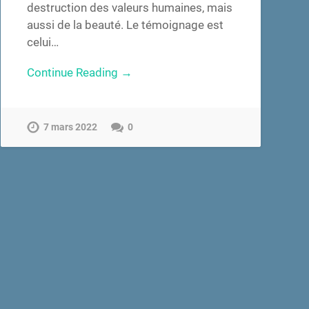
destruction des valeurs humaines, mais
aussi de la beauté. Le témoignage est
celui…
Continue Reading →
7 mars 2022
0