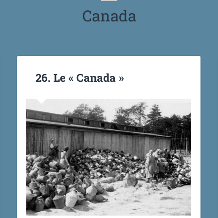
Canada
26. Le « Canada »