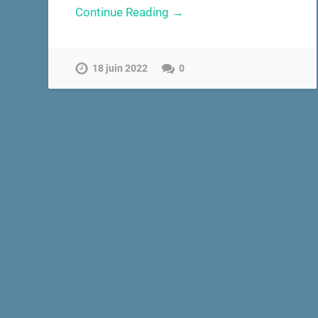
Continue Reading →
18 juin 2022
0