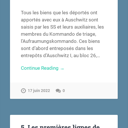
Tous les biens que les déportés ont
apportés avec eux à Auschwitz sont
saisis par les SS et leurs auxiliaires, les
membres du Kommando de triage,
l’Aufraumungskommando. Ces biens
sont d’abord entreposés dans les
entrepôts d’Auschwitz I, au bloc 26,…
Continue Reading →
17 juin 2022
0
5. Les premières lignes de