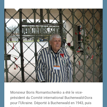
Monsieur Boris Romantschenko a été le vice-
président du Comité international Buchenwald-Dora
pour l’Ukraine. Déporté à Buchenwald en 1943, puis