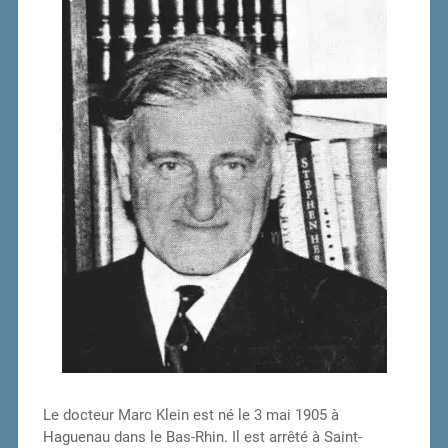
Le docteur Marc Klein est né le 3 mai 1905 à
Haguenau dans le Bas-Rhin. Il est arrêté à Saint-