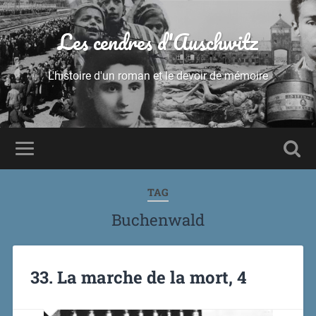
Les cendres d'Auschwitz
L'histoire d'un roman et le devoir de mémoire
TAG
Buchenwald
33. La marche de la mort, 4