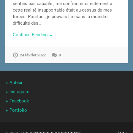
sentais pas capable ; me confronter directement à
cette réalité insupportable était au-dessus de mes
forces. Pourtant, je pouvais lire sans la moindre
difficulté des…
Continue Reading →
24 février 2022
0
Auteur
Instagram
Facebook
Portfolio