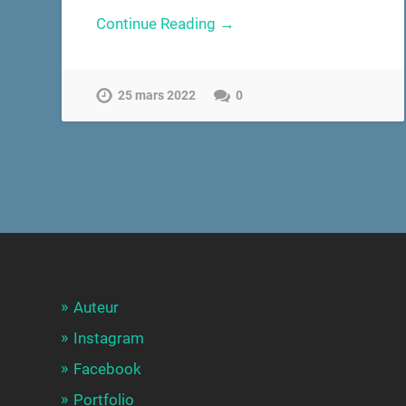
Continue Reading →
25 mars 2022
0
Auteur
Instagram
Facebook
Portfolio