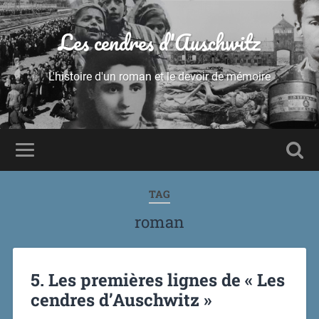
Les cendres d'Auschwitz
L'histoire d'un roman et le devoir de mémoire
TAG
roman
5. Les premières lignes de « Les
cendres d’Auschwitz »