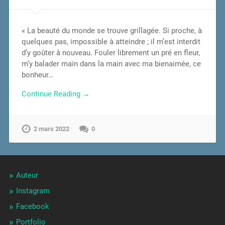
« La beauté du monde se trouve grillagée. Si proche, à
quelques pas, impossible à atteindre ; il m’est interdit
d’y goûter à nouveau. Fouler librement un pré en fleur,
m’y balader main dans la main avec ma bienaimée, ce
bonheur…
Continue Reading →
2 mars 2022
0
Auteur
Instagram
Facebook
Portfolio