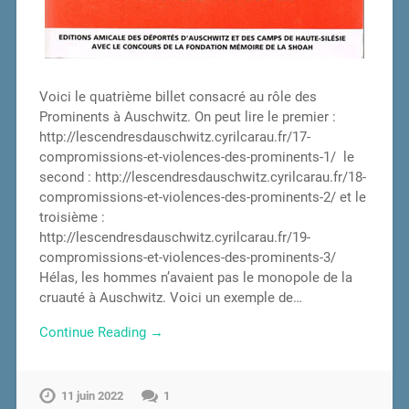
Voici le quatrième billet consacré au rôle des
Prominents à Auschwitz. On peut lire le premier :
http://lescendresdauschwitz.cyrilcarau.fr/17-
compromissions-et-violences-des-prominents-1/ le
second : http://lescendresdauschwitz.cyrilcarau.fr/18-
compromissions-et-violences-des-prominents-2/ et le
troisième :
http://lescendresdauschwitz.cyrilcarau.fr/19-
compromissions-et-violences-des-prominents-3/
Hélas, les hommes n’avaient pas le monopole de la
cruauté à Auschwitz. Voici un exemple de…
Continue Reading →
11 juin 2022
1