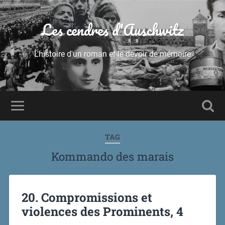
Les cendres d'Auschwitz
L'histoire d'un roman et le devoir de mémoire
TAG
Kommando des marais
20. Compromissions et
violences des Prominents, 4