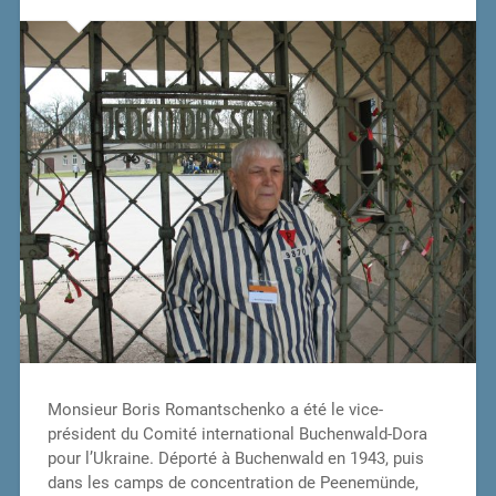
Monsieur Boris Romantschenko a été le vice-
président du Comité international Buchenwald-Dora
pour l’Ukraine. Déporté à Buchenwald en 1943, puis
dans les camps de concentration de Peenemünde,