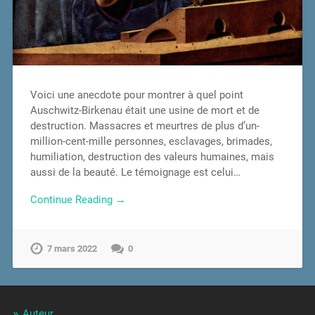
Voici une anecdote pour montrer à quel point
Auschwitz-Birkenau était une usine de mort et de
destruction. Massacres et meurtres de plus d’un-
million-cent-mille personnes, esclavages, brimades,
humiliation, destruction des valeurs humaines, mais
aussi de la beauté. Le témoignage est celui…
Continue Reading →
7 mars 2022
0
Auteur