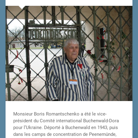
Monsieur Boris Romantschenko a été le vice-
président du Comité international Buchenwald-Dora
pour l’Ukraine. Déporté à Buchenwald en 1943, puis
dans les camps de concentration de Peenemünde,