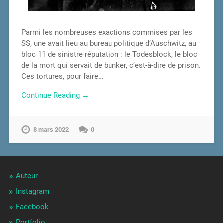
Parmi les nombreuses exactions commises par les
SS, une avait lieu au bureau politique d’Auschwitz, au
bloc 11 de sinistre réputation : le Todesblock, le bloc
de la mort qui servait de bunker, c’est-à-dire de prison.
Ces tortures, pour faire…
Continue Reading →
8 mars 2022
0
Auteur
Instagram
Facebook
Portfolio